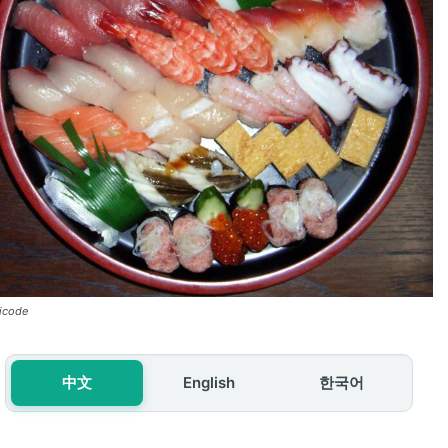
icode
中文
English
한국어