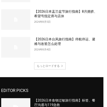
【2026日本盂兰盆节旅行指南】8月拥挤、
希望号指定席与店休
2026年8月5日
【2026日本台风旅行指南】停航停运、避
难与改签怎么处理
2026年8月4日
もっとロードする
EDITOR PICKS
【2026日本食物过敏旅行指南】标签、餐
厅沟通与119急救