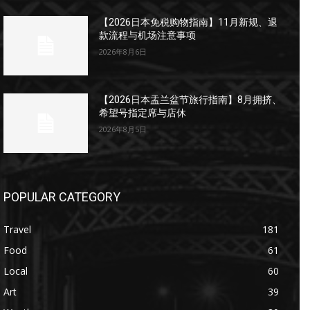
【2026日本免税购物指南】11月新规、退
款流程与机场注意事项
2026年8月6日
【2026日本盂兰盆节旅行指南】8月拥挤、
希望号指定席与店休
2026年8月5日
POPULAR CATEGORY
Travel
181
Food
61
Local
60
Art
39