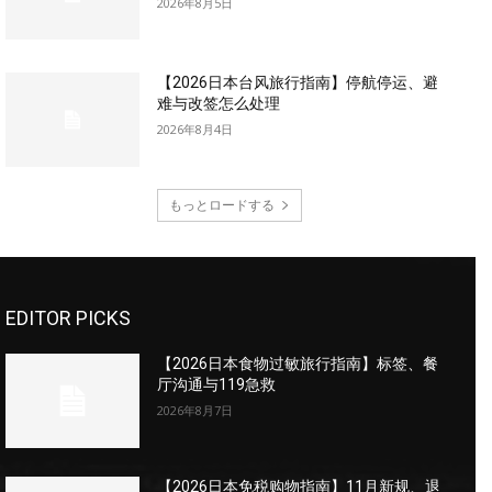
2026年8月5日
【2026日本台风旅行指南】停航停运、避
难与改签怎么处理
2026年8月4日
もっとロードする
EDITOR PICKS
【2026日本食物过敏旅行指南】标签、餐
厅沟通与119急救
2026年8月7日
【2026日本免税购物指南】11月新规、退