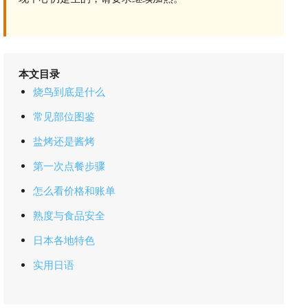
本文目录
烧鸟到底是什么
常见部位图鉴
盐烤还是酱烤
第一次点餐步骤
怎么看价格和账单
熟度与食品安全
日本各地特色
实用日语