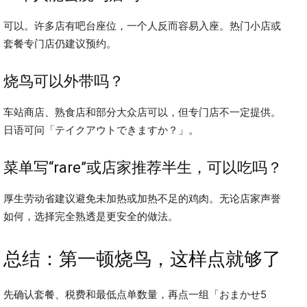
可以。许多店有吧台座位，一个人反而容易入座。热门小店或
套餐专门店仍建议预约。
烧鸟可以外带吗？
车站商店、熟食店和部分大众店可以，但专门店不一定提供。
日语可问「テイクアウトできますか？」。
菜单写“rare”或店家推荐半生，可以吃吗？
厚生劳动省建议避免未加热或加热不足的鸡肉。无论店家声誉
如何，选择完全熟透是更安全的做法。
总结：第一顿烧鸟，这样点就够了
先确认套餐、税费和最低点单数量，再点一组「おまかせ5