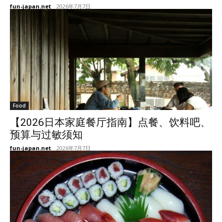
fun-japan.net
-
2026年7月7日
Food
【2026日本家庭餐厅指南】点餐、饮料吧、
预算与过敏须知
fun-japan.net
-
2026年7月7日