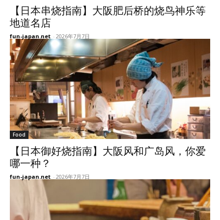
【日本串烧指南】大阪肥后桥的烧鸟神乐等
地道名店
fun-japan.net
-
2026年7月7日
Food
【日本御好烧指南】大阪风和广岛风，你爱
哪一种？
fun-japan.net
-
2026年7月7日