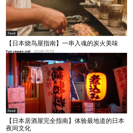
Food
【日本烧鸟屋指南】一串入魂的炭火美味
fun-japan.net
-
2026年7月7日
Food
【日本居酒屋完全指南】体验最地道的日本
夜间文化