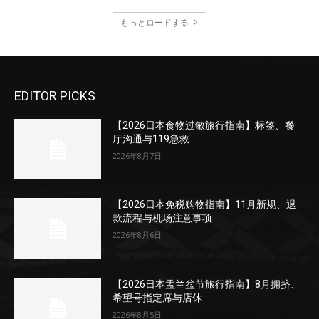
もっとロードする
EDITOR PICKS
【2026日本食物过敏旅行指南】标签、餐
厅沟通与119急救
2026年8月7日
【2026日本免税购物指南】11月新规、退
款流程与机场注意事项
2026年8月6日
【2026日本盂兰盆节旅行指南】8月拥挤、
希望号指定席与店休
2026年8月5日