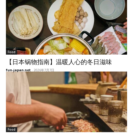
Food
【日本锅物指南】温暖人心的冬日滋味
fun-japan.net
-
2026年7月7日
Food