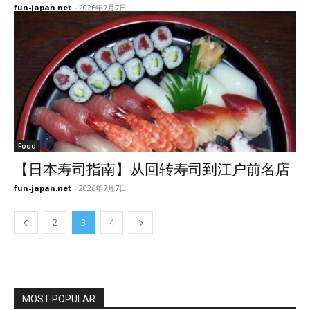
fun-japan.net
-
2026年7月7日
Food
【日本寿司指南】从回转寿司到江户前名店
fun-japan.net
-
2026年7月7日
2
3
4
MOST POPULAR