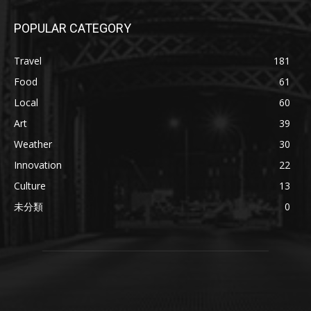
POPULAR CATEGORY
Travel
181
Food
61
Local
60
Art
39
Weather
30
Innovation
22
Culture
13
未分類
0