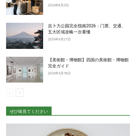
2026年8月3日
吉卜力公园完全指南2026：门票、交通、
五大区域攻略一次看懂
2026年6月21日
【美術館・博物館】四国の美術館・博物館
完全ガイド
2026年6月18日
ぜひ味見てください