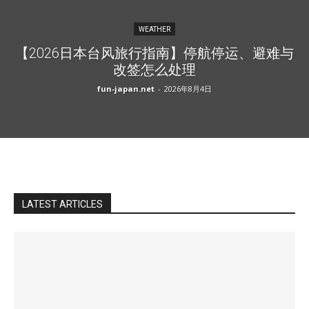
WEATHER
【2026日本台风旅行指南】停航停运、避难与
改签怎么处理
fun-japan.net
-
2026年8月4日
LATEST ARTICLES