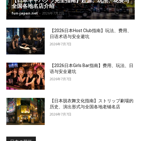
【日本キャバクラ完全指南】起源、玩法、花费与
全国各地名店介绍
fun-japan.net
-
2026年7月7日
【2026日本Host Club指南】玩法、费用、
日语术语与安全避坑
2026年7月7日
【2026日本Girls Bar指南】费用、玩法、日
语与安全避坑
2026年7月7日
【日本脱衣舞文化指南】ストリップ劇場的
历史、演出形式与全国各地老铺名店
2026年7月7日