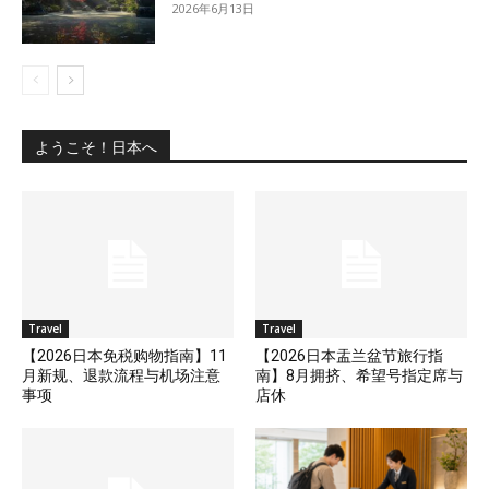
2026年6月13日
ようこそ！日本へ
Travel
Travel
【2026日本免税购物指南】11
【2026日本盂兰盆节旅行指
月新规、退款流程与机场注意
南】8月拥挤、希望号指定席与
事项
店休