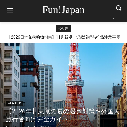
Fun!Japan
今話題
【2026日本免税购物指南】11月新规、退款流程与机场注意事项
WEATHER
【2026年】東京の夏の暑さ対策〜外国人
旅行者向け完全ガイド