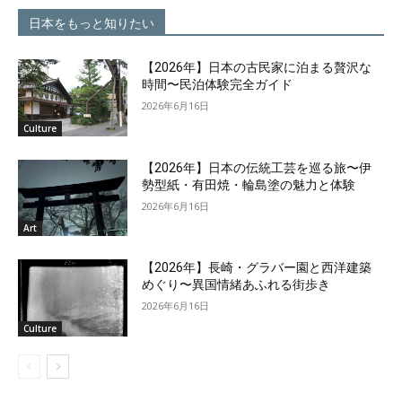
日本をもっと知りたい
【2026年】日本の古民家に泊まる贅沢な
時間〜民泊体験完全ガイド
2026年6月16日
Culture
【2026年】日本の伝統工芸を巡る旅〜伊
勢型紙・有田焼・輪島塗の魅力と体験
2026年6月16日
Art
【2026年】長崎・グラバー園と西洋建築
めぐり〜異国情緒あふれる街歩き
2026年6月16日
Culture