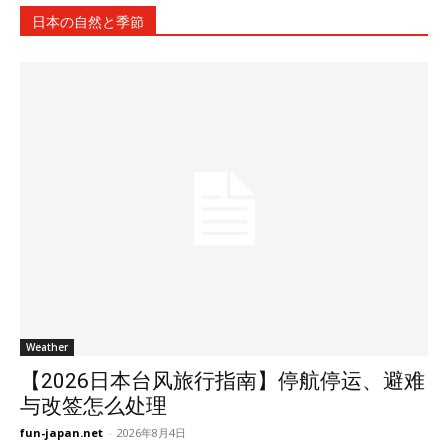
日本の自然と季節
Weather
【2026日本台风旅行指南】停航停运、避难
与改签怎么处理
fun-japan.net
-
2026年8月4日