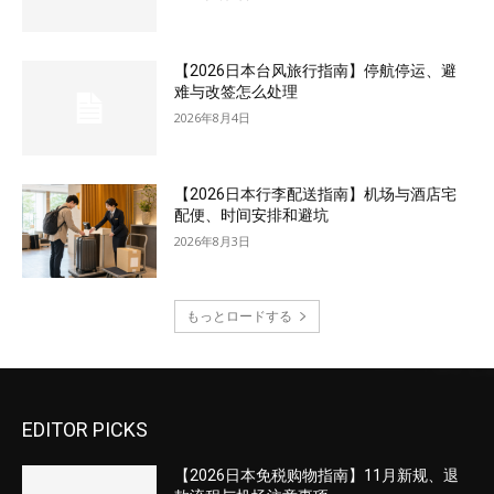
【2026日本台风旅行指南】停航停运、避
难与改签怎么处理
2026年8月4日
【2026日本行李配送指南】机场与酒店宅
配便、时间安排和避坑
2026年8月3日
もっとロードする
EDITOR PICKS
【2026日本免税购物指南】11月新规、退