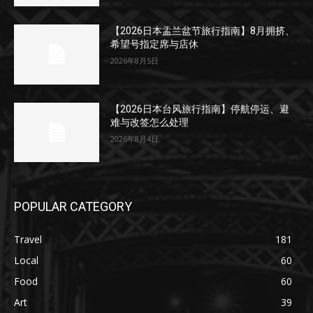
【2026日本盂兰盆节旅行指南】8月拥挤、
希望号指定席与店休
2026年8月5日
【2026日本台风旅行指南】停航停运、避
难与改签怎么处理
2026年8月4日
POPULAR CATEGORY
Travel
181
Local
60
Food
60
Art
39