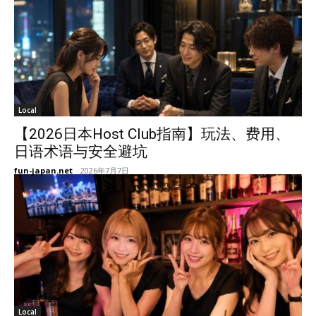
Local
【2026日本Host Club指南】玩法、费用、
日语术语与安全避坑
fun-japan.net
-
2026年7月7日
Local