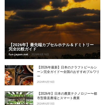
【2026年】最先端カプセルホテル＆ドミトリー
完全比較ガイド
fun-japan.net
-
2026年6月16日
【2026年最新】日本のクラフトビールシ
ーン完全ガイド〜全国のおすすめブルワリ
ー
2026年6月16日
【2026年】日本の農業テクノロジー〜都
市型垂直農場とスマート農業
2026年6月13日