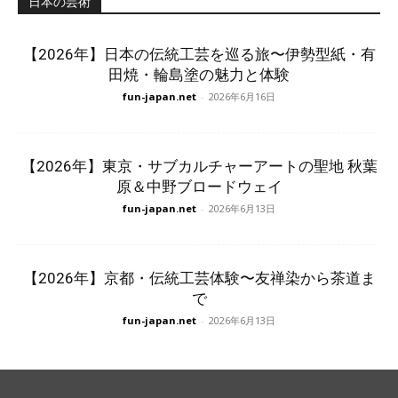
日本の芸術
【2026年】日本の伝統工芸を巡る旅〜伊勢型紙・有
田焼・輪島塗の魅力と体験
fun-japan.net
-
2026年6月16日
【2026年】東京・サブカルチャーアートの聖地 秋葉
原＆中野ブロードウェイ
fun-japan.net
-
2026年6月13日
【2026年】京都・伝統工芸体験〜友禅染から茶道ま
で
fun-japan.net
-
2026年6月13日