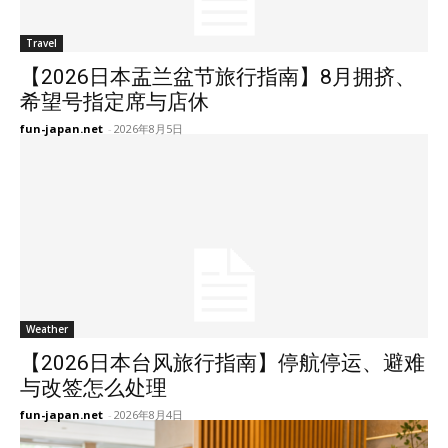
Travel
【2026日本盂兰盆节旅行指南】8月拥挤、
希望号指定席与店休
fun-japan.net
-
2026年8月5日
Weather
【2026日本台风旅行指南】停航停运、避难
与改签怎么处理
fun-japan.net
-
2026年8月4日