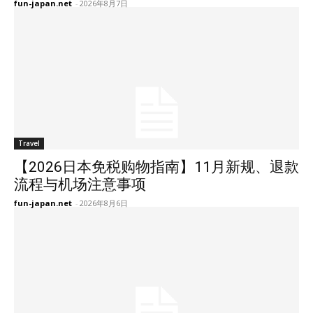
fun-japan.net
-
2026年8月7日
Travel
【2026日本免税购物指南】11月新规、退款
流程与机场注意事项
fun-japan.net
-
2026年8月6日