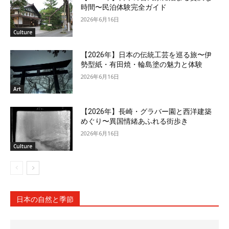
時間〜民泊体験完全ガイド
2026年6月16日
Culture
【2026年】日本の伝統工芸を巡る旅〜伊
勢型紙・有田焼・輪島塗の魅力と体験
2026年6月16日
Art
【2026年】長崎・グラバー園と西洋建築
めぐり〜異国情緒あふれる街歩き
2026年6月16日
Culture
日本の自然と季節