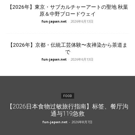
【2026年】東京・サブカルチャーアートの聖地 秋葉
原＆中野ブロードウェイ
fun-japan.net
-
2026年6月13日
【2026年】京都・伝統工芸体験〜友禅染から茶道ま
で
fun-japan.net
-
2026年6月13日
FOOD
【2026日本食物过敏旅行指南】标签、餐厅沟
通与119急救
fun-japan.net
-
2026年8月7日