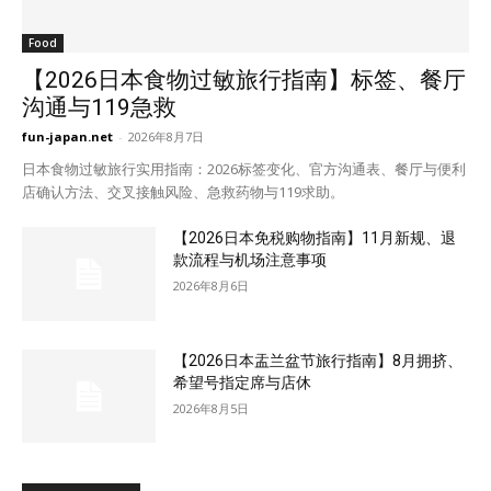
Food
【2026日本食物过敏旅行指南】标签、餐厅
沟通与119急救
fun-japan.net
-
2026年8月7日
日本食物过敏旅行实用指南：2026标签变化、官方沟通表、餐厅与便利
店确认方法、交叉接触风险、急救药物与119求助。
【2026日本免税购物指南】11月新规、退
款流程与机场注意事项
2026年8月6日
【2026日本盂兰盆节旅行指南】8月拥挤、
希望号指定席与店休
2026年8月5日