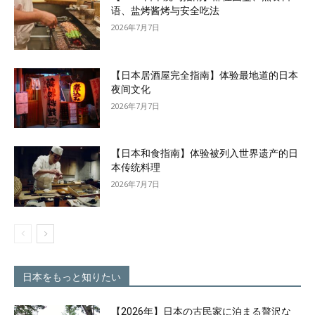
语、盐烤酱烤与安全吃法
2026年7月7日
【日本居酒屋完全指南】体验最地道的日本
夜间文化
2026年7月7日
【日本和食指南】体验被列入世界遗产的日
本传统料理
2026年7月7日
日本をもっと知りたい
【2026年】日本の古民家に泊まる贅沢な