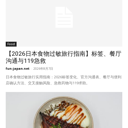
Food
【2026日本食物过敏旅行指南】标签、餐厅
沟通与119急救
fun-japan.net
-
2026年8月7日
日本食物过敏旅行实用指南：2026标签变化、官方沟通表、餐厅与便利
店确认方法、交叉接触风险、急救药物与119求助。