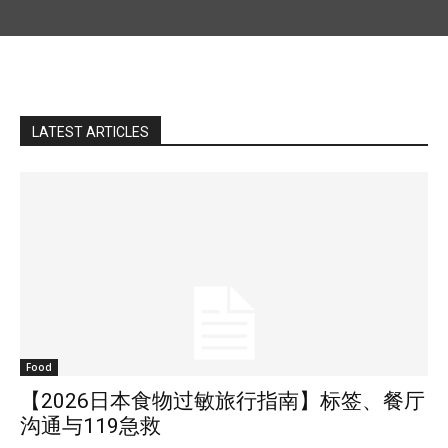
LATEST ARTICLES
Food
【2026日本食物过敏旅行指南】标签、餐厅
沟通与119急救