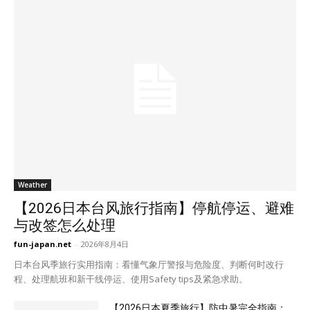
Weather
【2026日本台风旅行指南】停航停运、避难
与改签怎么处理
fun-japan.net
-
2026年8月4日
日本台风季旅行实用指南：看懂气象厅警报与危险度、判断何时改行
程、处理航班和新干线停运、使用Safety tips及紧急求助。
【2026日本夏季旅行】防中暑完全指南：