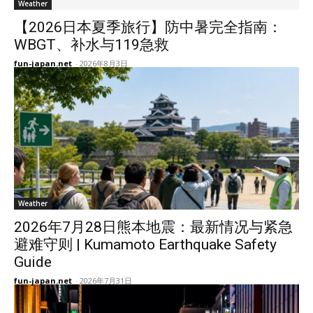
Weather
【2026日本夏季旅行】防中暑完全指南：
WBGT、补水与119急救
fun-japan.net
-
2026年8月3日
Weather
2026年7月28日熊本地震：最新情况与紧急
避难守则 | Kumamoto Earthquake Safety
Guide
fun-japan.net
-
2026年7月31日