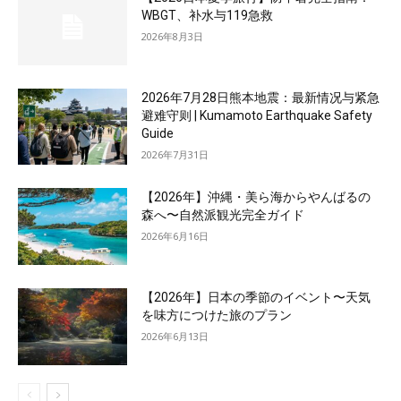
WBGT、补水与119急救
2026年8月3日
2026年7月28日熊本地震：最新情况与紧急
避难守则 | Kumamoto Earthquake Safety
Guide
2026年7月31日
【2026年】沖縄・美ら海からやんばるの
森へ〜自然派観光完全ガイド
2026年6月16日
【2026年】日本の季節のイベント〜天気
を味方につけた旅のプラン
2026年6月13日