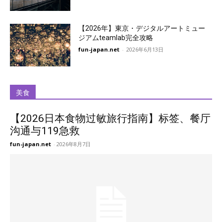
【2026年】東京・デジタルアートミュー
ジアムteamlab完全攻略
fun-japan.net
-
2026年6月13日
美食
【2026日本食物过敏旅行指南】标签、餐厅
沟通与119急救
fun-japan.net
-
2026年8月7日