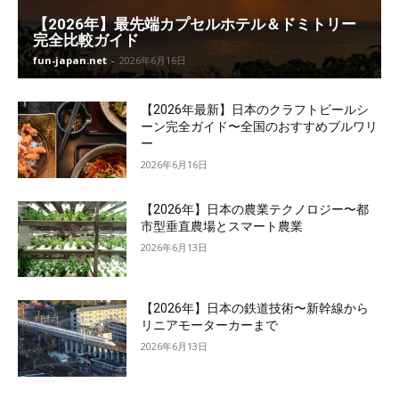
【2026年】最先端カプセルホテル＆ドミトリー
完全比較ガイド
fun-japan.net
-
2026年6月16日
【2026年最新】日本のクラフトビールシ
ーン完全ガイド〜全国のおすすめブルワリ
ー
2026年6月16日
【2026年】日本の農業テクノロジー〜都
市型垂直農場とスマート農業
2026年6月13日
【2026年】日本の鉄道技術〜新幹線から
リニアモーターカーまで
2026年6月13日