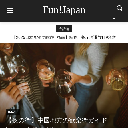
Fun!Japan
今話題
【2026日本食物过敏旅行指南】标签、餐厅沟通与119急救
TRAVEL
【夜の街】中国地方の歓楽街ガイド