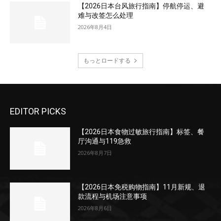
【2026日本台风旅行指南】停航停运、避
难与改签怎么处理
2026年8月4日
もっとロードする
EDITOR PICKS
【2026日本食物过敏旅行指南】标签、餐
厅沟通与119急救
2026年8月7日
【2026日本免税购物指南】11月新规、退
款流程与机场注意事项
2026年8月6日