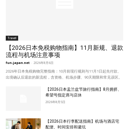
Travel
【2026日本免税购物指南】11月新规、退款
流程与机场注意事项
fun-japan.net
-
2026年8月6日
2026年日本免税购物完整指南：10月前现行规则与11月1日起先付款、
出境确认后退款的新流程，含资格、机场步骤、90天期限和常见误区。
【2026日本盂兰盆节旅行指南】8月拥挤、
希望号指定席与店休
2026年8月5日
【2026日本行李配送指南】机场与酒店宅
配便、时间安排和避坑