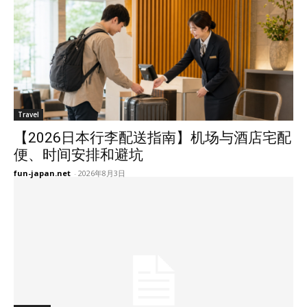
Travel
【2026日本行李配送指南】机场与酒店宅配
便、时间安排和避坑
fun-japan.net
-
2026年8月3日