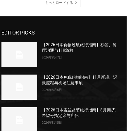
もっとロードする
EDITOR PICKS
【2026日本食物过敏旅行指南】标签、餐
厅沟通与119急救
2026年8月7日
【2026日本免税购物指南】11月新规、退
款流程与机场注意事项
2026年8月6日
【2026日本盂兰盆节旅行指南】8月拥挤、
希望号指定席与店休
2026年8月5日