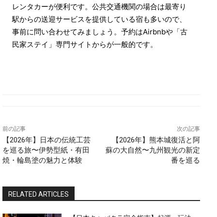
レンタカーが便利です。公共交通機関の場合は最寄り
駅からの送迎サービスを提供している宿も多いので、
事前に問い合わせてみましょう。予約はAirbnbや「古
民家ステイ」専門サイトからが一般的です。
前の記事
次の記事
【2026年】日本の伝統工芸
【2026年】熊本城復活と阿
を巡る旅〜伊勢型紙・有田
蘇の大自然〜九州観光の新定
焼・輪島塗の魅力と体験
番を巡る
RELATED ARTICLES