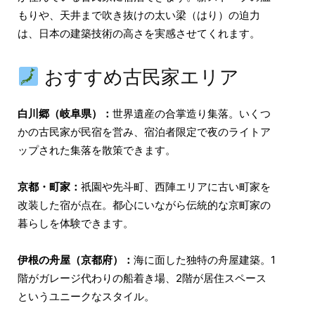
もりや、天井まで吹き抜けの太い梁（はり）の迫力
は、日本の建築技術の高さを実感させてくれます。
おすすめ古民家エリア
白川郷（岐阜県）：
世界遺産の合掌造り集落。いくつ
かの古民家が民宿を営み、宿泊者限定で夜のライトア
ップされた集落を散策できます。
京都・町家：
祇園や先斗町、西陣エリアに古い町家を
改装した宿が点在。都心にいながら伝統的な京町家の
暮らしを体験できます。
伊根の舟屋（京都府）：
海に面した独特の舟屋建築。1
階がガレージ代わりの船着き場、2階が居住スペース
というユニークなスタイル。