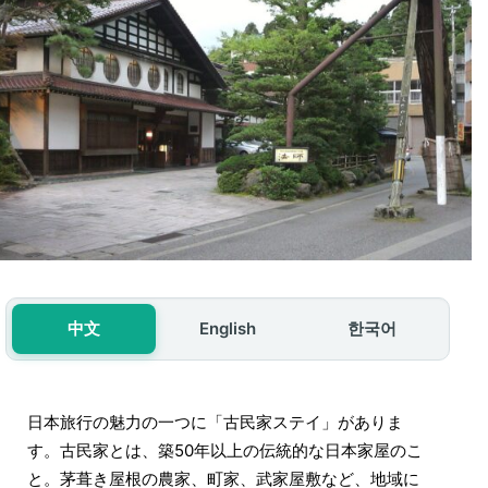
中文
English
한국어
日本旅行の魅力の一つに「古民家ステイ」がありま
す。古民家とは、築50年以上の伝統的な日本家屋のこ
と。茅葺き屋根の農家、町家、武家屋敷など、地域に