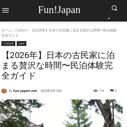
Fun!Japan
ホーム
Culture
【2026年】日本の古民家に泊まる贅沢な時間〜民泊体験
完全ガイド
Culture
Local
【2026年】日本の古民家に泊
まる贅沢な時間〜民泊体験完
全ガイド
By
fun-japan.net
2026年6月16日
119
0