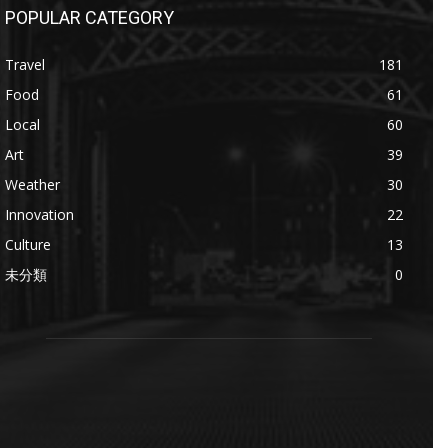
POPULAR CATEGORY
Travel
181
Food
61
Local
60
Art
39
Weather
30
Innovation
22
Culture
13
未分類
0