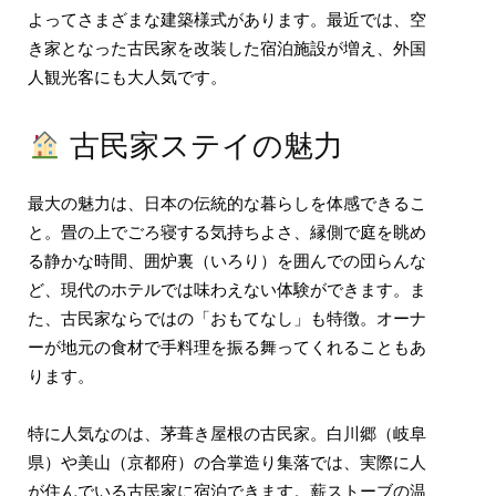
よってさまざまな建築様式があります。最近では、空
き家となった古民家を改装した宿泊施設が増え、外国
人観光客にも大人気です。
古民家ステイの魅力
最大の魅力は、日本の伝統的な暮らしを体感できるこ
と。畳の上でごろ寝する気持ちよさ、縁側で庭を眺め
る静かな時間、囲炉裏（いろり）を囲んでの団らんな
ど、現代のホテルでは味わえない体験ができます。ま
た、古民家ならではの「おもてなし」も特徴。オーナ
ーが地元の食材で手料理を振る舞ってくれることもあ
ります。
特に人気なのは、茅葺き屋根の古民家。白川郷（岐阜
県）や美山（京都府）の合掌造り集落では、実際に人
が住んでいる古民家に宿泊できます。薪ストーブの温