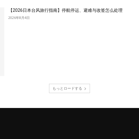
【2026日本台风旅行指南】停航停运、避难与改签怎么处理
2026年8月4日
もっとロードする