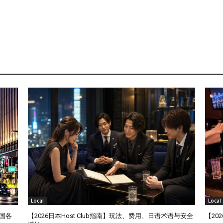
Local
Local
国各
【2026日本Host Club指南】玩法、费用、日语术语与安全
【20