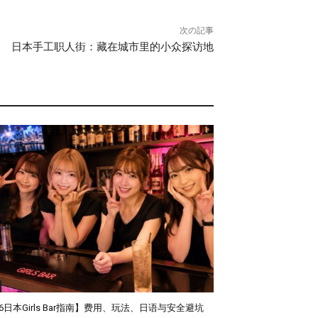
次の記事
日本手工职人街：藏在城市里的小众探访地
26日本Girls Bar指南】费用、玩法、日语与安全避坑