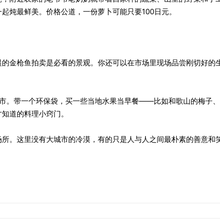
起炖最鲜美。价格公道，一份萝卜可能只要100日元。
晨的金枪鱼拍卖是必看的景观。你还可以在市场里现场品尝刚切好的
早市。带一个环保袋，买一些当地水果当早餐——比如和歌山的梅子
才知道的料理小窍门。
场所。这里没有大城市的冷漠，有的只是人与人之间最朴素的善意和