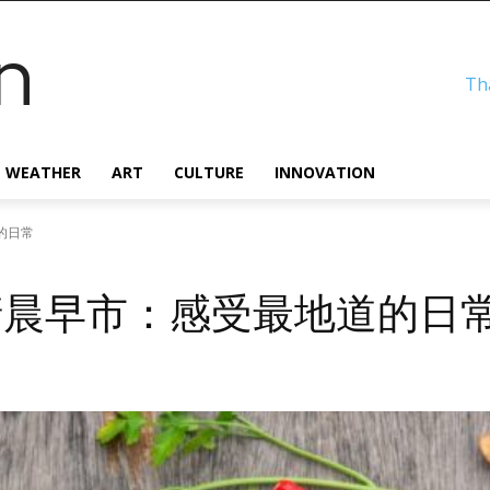
n
Th
WEATHER
ART
CULTURE
INNOVATION
的日常
清晨早市：感受最地道的日