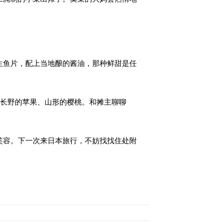
生鱼片，配上当地酿的酱油，那种鲜甜是任
、长野的苹果、山形的樱桃。和摊主聊聊
笑容。下一次来日本旅行，不妨找找住处附