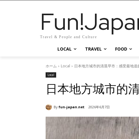
Fun!Japa
Travel & People and Culture
LOCAL
TRAVEL
FOOD
ホーム
Local
日本地方城市的清晨早市：感受最地道
Local
日本地方城市的
By
fun-japan.net
2026年6月7日