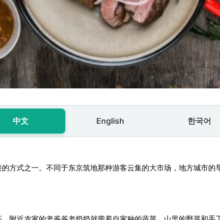
中文
English
한국어
接的方式之一。不同于东京筑地那种游客云集的大市场，地方城市的
亮，附近农家的老爷爷老奶奶就带着自家种的蔬菜、山里的野菜和手