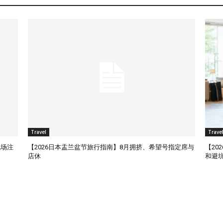
Travel
Trave
机场注
【2026日本盂兰盆节旅行指南】8月拥挤、希望号指定席与
【2
店休
和避