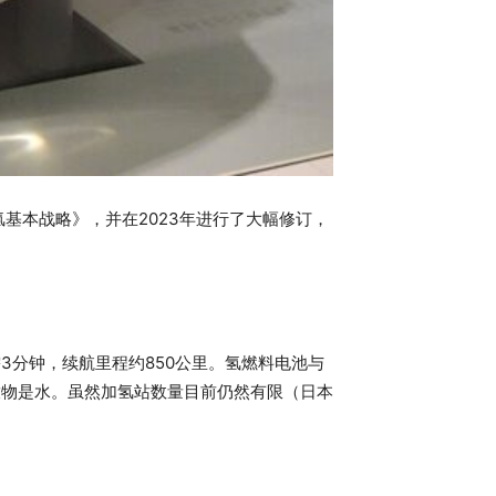
基本战略》，并在2023年进行了大幅修订，
需3分钟，续航里程约850公里。氢燃料电池与
放物是水。虽然加氢站数量目前仍然有限（日本