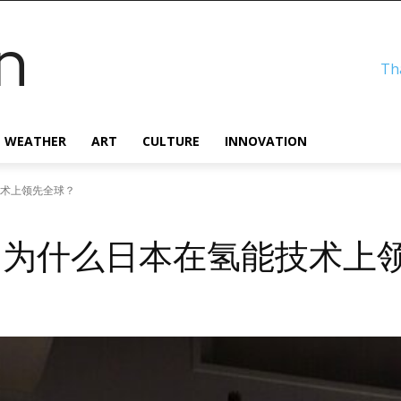
n
Th
WEATHER
ART
CULTURE
INNOVATION
术上领先全球？
：为什么日本在氢能技术上