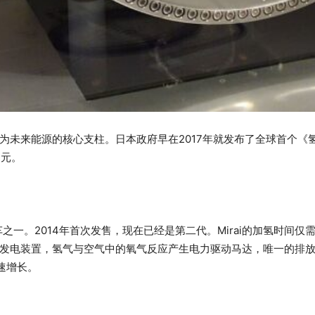
未来能源的核心支柱。日本政府早在2017年就发布了全球首个《氢
日元。
车之一。2014年首次发售，现在已经是第二代。Mirai的加氢时间仅
发电装置，氢气与空气中的氧气反应产生电力驱动马达，唯一的排
速增长。