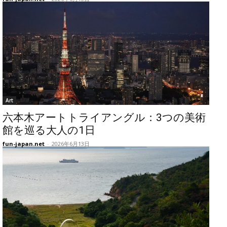
Art
六本木アートトライアングル：3つの美術
館を巡る大人の1日
fun-japan.net
-
2026年6月13日