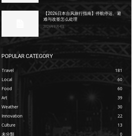
【2026日本台风旅行指南】停航停运、避
难与改签怎么处理
2026年8月4日
POPULAR CATEGORY
Travel
181
Local
60
Food
60
Art
39
Weather
30
Innovation
22
Culture
13
未分類
0