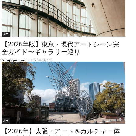
Art
【2026年版】東京・現代アートシーン完
全ガイド〜ギャラリー巡り
fun-japan.net
-
2026年6月13日
Art
【2026年】大阪・アート＆カルチャー体