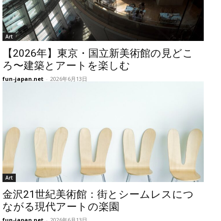
Art
【2026年】東京・国立新美術館の見どこ
ろ〜建築とアートを楽しむ
fun-japan.net
-
2026年6月13日
Art
金沢21世紀美術館：街とシームレスにつ
ながる現代アートの楽園
fun-japan.net
-
2026年6月13日