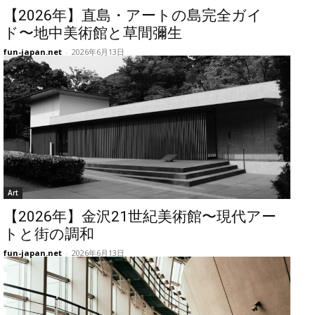
【2026年】直島・アートの島完全ガイ
ド〜地中美術館と草間彌生
fun-japan.net
-
2026年6月13日
Art
【2026年】金沢21世紀美術館〜現代アー
トと街の調和
fun-japan.net
-
2026年6月13日