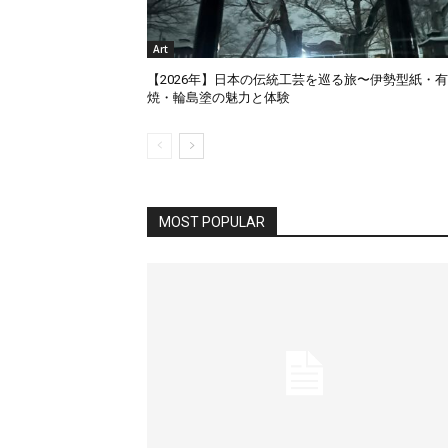
Art
【2026年】日本の伝統工芸を巡る旅〜伊勢型紙・
焼・輪島塗の魅力と体験
MOST POPULAR