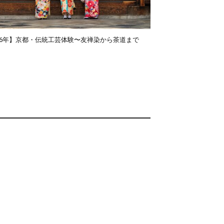
026年】京都・伝統工芸体験〜友禅染から茶道まで