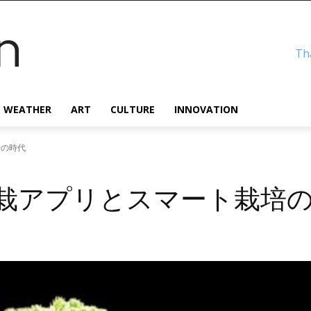
n
Th
WEATHER
ART
CULTURE
INNOVATION
培の時代
盆栽アプリとスマート栽培