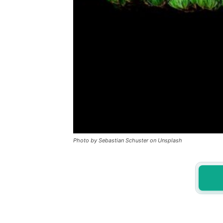
Photo by Sebastian Schuster on Unsplash