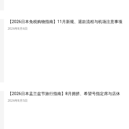
【2026日本免税购物指南】11月新规、退款流程与机场注意事项
2026年8月6日
【2026日本盂兰盆节旅行指南】8月拥挤、希望号指定席与店休
2026年8月5日