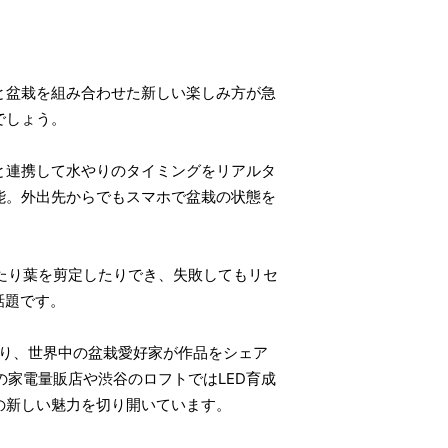
と盆栽を組み合わせた新しい楽しみ方が急
でしょう。
と連携して水やりのタイミングをリアルタ
購入可能。外出先からでもスマホで盆栽の状態を
たり葉を剪定したりでき、失敗してもリセ
話題です。
があり、世界中の盆栽愛好家が作品をシェア
の家電量販店や渋谷のロフトではLED育成
の新しい魅力を切り開いています。