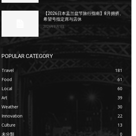
【2026日本盂兰盆节旅行指南】8月拥挤、
希望号指定席与店休
2026年8月5日
POPULAR CATEGORY
Travel
181
Food
61
Local
60
Art
39
Weather
30
Innovation
22
Culture
13
未分類
0