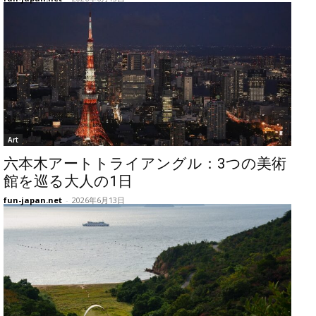
Art
六本木アートトライアングル：3つの美術
館を巡る大人の1日
fun-japan.net
-
2026年6月13日