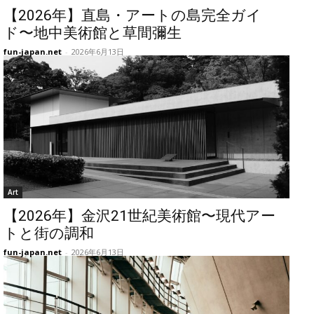
【2026年】直島・アートの島完全ガイ
ド〜地中美術館と草間彌生
fun-japan.net
-
2026年6月13日
Art
【2026年】金沢21世紀美術館〜現代アー
トと街の調和
fun-japan.net
-
2026年6月13日