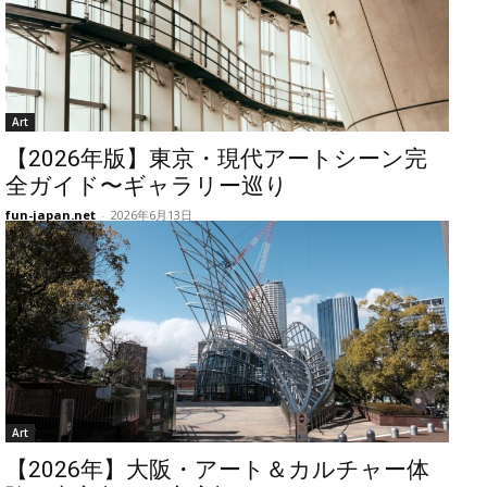
Art
【2026年版】東京・現代アートシーン完
全ガイド〜ギャラリー巡り
fun-japan.net
-
2026年6月13日
Art
【2026年】大阪・アート＆カルチャー体