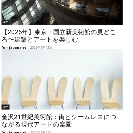
Art
【2026年】東京・国立新美術館の見どこ
ろ〜建築とアートを楽しむ
fun-japan.net
-
2026年6月13日
Art
金沢21世紀美術館：街とシームレスにつ
ながる現代アートの楽園
fun-japan.net
-
2026年6月13日