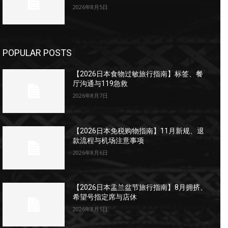
2026年8月5日
POPULAR POSTS
【2026日本食物过敏旅行指南】标签、餐
厅沟通与119急救
2026年8月7日
【2026日本免税购物指南】11月新规、退
款流程与机场注意事项
2026年8月6日
【2026日本盂兰盆节旅行指南】8月拥挤、
希望号指定席与店休
2026年8月5日