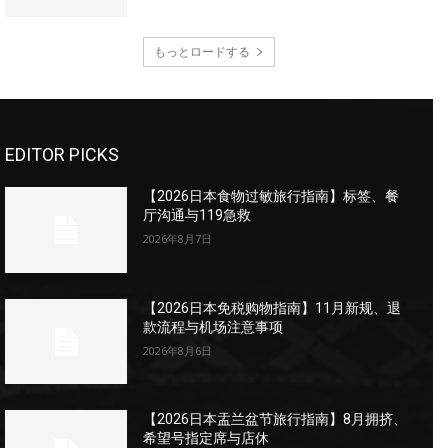
もっとロードする
EDITOR PICKS
【2026日本食物过敏旅行指南】标签、餐
厅沟通与119急救
2026年8月7日
【2026日本免税购物指南】11月新规、退
款流程与机场注意事项
2026年8月6日
【2026日本盂兰盆节旅行指南】8月拥挤、
希望号指定席与店休