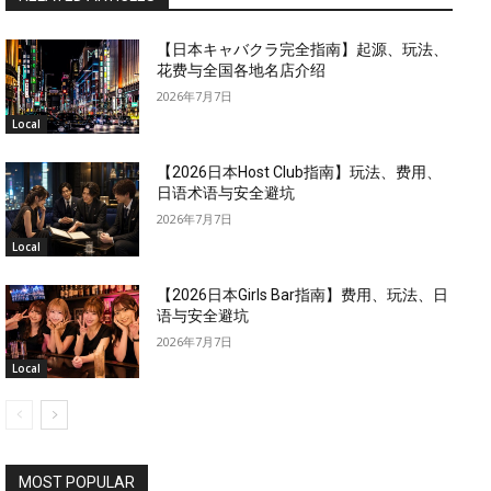
【日本キャバクラ完全指南】起源、玩法、
花费与全国各地名店介绍
2026年7月7日
Local
【2026日本Host Club指南】玩法、费用、
日语术语与安全避坑
2026年7月7日
Local
【2026日本Girls Bar指南】费用、玩法、日
语与安全避坑
2026年7月7日
Local
MOST POPULAR