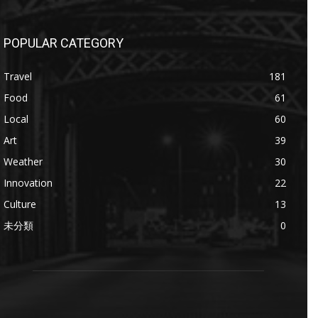
POPULAR CATEGORY
Travel
181
Food
61
Local
60
Art
39
Weather
30
Innovation
22
Culture
13
未分類
0