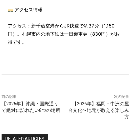
アクセス情報
アクセス：新千歳空港からJR快速で約37分（1,150
円）。札幌市内の地下鉄は一日乗車券（830円）がお
得です。
前の記事
次の記事
【2026年】沖縄・国際通り
【2026年】福岡・中洲の屋
で絶対に訪れたい8つの場所
台文化〜地元が教える楽しみ
方
RELATED ARTICLES