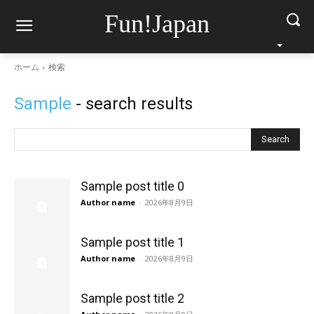
Fun!Japan
ホーム
検索
Sample
- search results
Search
Sample post title 0
Author name
-
2026年8月9日
Sample post title 1
Author name
-
2026年8月9日
Sample post title 2