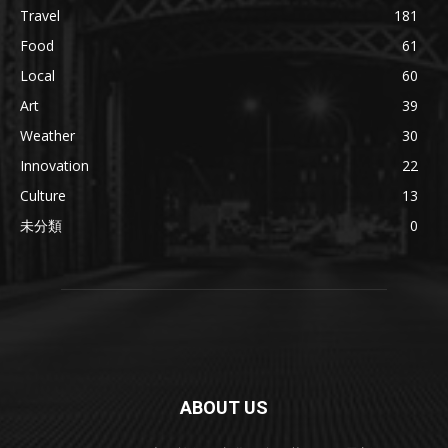
Travel
181
Food
61
Local
60
Art
39
Weather
30
Innovation
22
Culture
13
未分類
0
ABOUT US