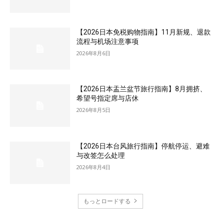
【2026日本免税购物指南】11月新规、退款
流程与机场注意事项
2026年8月6日
【2026日本盂兰盆节旅行指南】8月拥挤、
希望号指定席与店休
2026年8月5日
【2026日本台风旅行指南】停航停运、避难
与改签怎么处理
2026年8月4日
もっとロードする