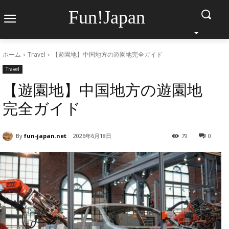
Fun!Japan
ホーム
Travel
【遊園地】中国地方の遊園地完全ガイド
Travel
【遊園地】中国地方の遊園地
完全ガイド
By
fun-japan.net
2026年6月18日
79
0