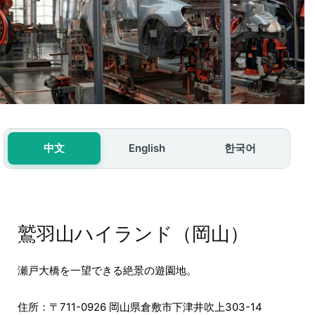
中文
English
한국어
鷲羽山ハイランド（岡山）
瀬戸大橋を一望できる絶景の遊園地。
住所：〒711-0926 岡山県倉敷市下津井吹上303-14