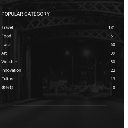
POPULAR CATEGORY
Travel
181
Food
61
Local
60
Art
39
Weather
30
Innovation
22
Culture
13
未分類
0