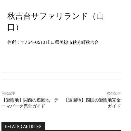
秋吉台サファリランド（山
口）
住所：〒754-0510 山口県美祢市秋芳町秋吉台
前の記事
次の記事
【遊園地】関西の遊園地・テ
【遊園地】四国の遊園地完全
ーマパーク完全ガイド
ガイド
RELATED ARTICLES