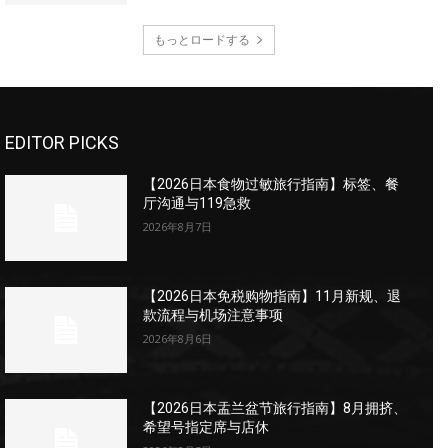
もっとロードする
EDITOR PICKS
【2026日本食物过敏旅行指南】标签、餐
厅沟通与119急救
2026年8月7日
【2026日本免税购物指南】11月新规、退
款流程与机场注意事项
2026年8月6日
【2026日本盂兰盆节旅行指南】8月拥挤、
希望号指定席与店休