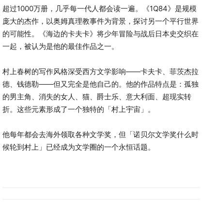
超过1000万册，几乎每一代人都会读一遍。《1Q84》是规模
庞大的杰作，以奥姆真理教事件为背景，探讨另一个平行世界
的可能性。《海边的卡夫卡》将少年冒险与战后日本史交织在
一起，被认为是他的最佳作品之一。
村上春树的写作风格深受西方文学影响——卡夫卡、菲茨杰拉
德、钱德勒——但又完全是他自己的。他的作品特点是：孤独
的男主角、消失的女人、猫、爵士乐、意大利面、超现实转
折。这些元素形成了一个独特的「村上宇宙」。
他每年都会去海外领取各种文学奖，但「诺贝尔文学奖什么时
候轮到村上」已经成为文学圈的一个永恒话题。