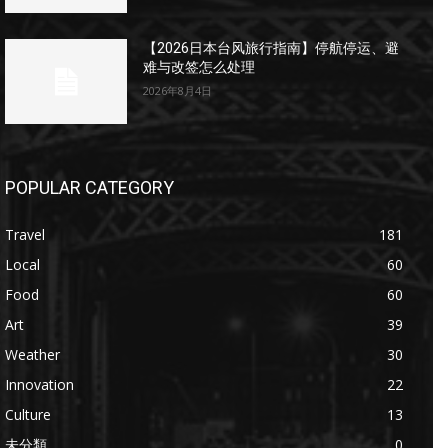
【2026日本台风旅行指南】停航停运、避
难与改签怎么处理
2026年8月4日
POPULAR CATEGORY
Travel
181
Local
60
Food
60
Art
39
Weather
30
Innovation
22
Culture
13
未分類
0