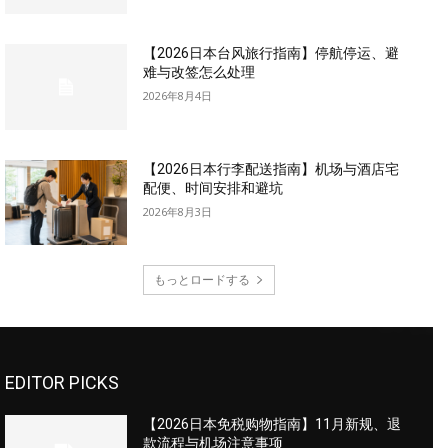
【2026日本台风旅行指南】停航停运、避
难与改签怎么处理
2026年8月4日
【2026日本行李配送指南】机场与酒店宅
配便、时间安排和避坑
2026年8月3日
もっとロードする
EDITOR PICKS
【2026日本免税购物指南】11月新规、退
款流程与机场注意事项