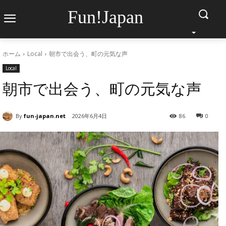
Fun!Japan
ホーム
Local
朝市で出会う、町の元気な声
Local
朝市で出会う、町の元気な声
By
fun-japan.net
2026年6月4日
86
0