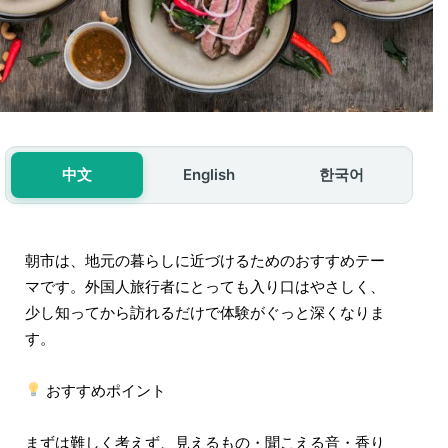
中文
English
한국어
朝市は、地元の暮らしに近づけるためのおすすめテー
マです。外国人旅行者にとっても入り口はやさしく、
少し知ってから訪れるだけで体験がぐっと深くなりま
す。
おすすめポイント
まずは難しく考えず、見えるもの・聞こえる音・香り