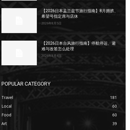
【2026日本盂兰盆节旅行指南】8月拥挤、
希望号指定席与店休
2026年8月5日
【2026日本台风旅行指南】停航停运、避
难与改签怎么处理
2026年8月4日
POPULAR CATEGORY
Travel
181
Local
60
Food
60
Art
39