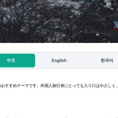
中文
English
한국어
のおすすめテーマです。外国人旅行者にとっても入り口はやさしく