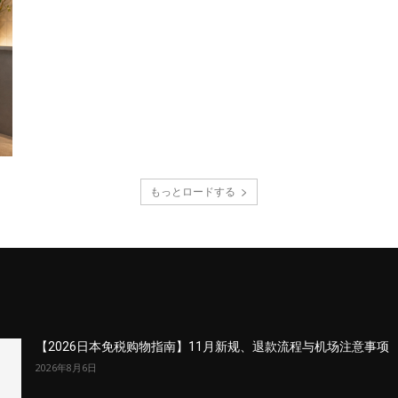
もっとロードする
【2026日本免税购物指南】11月新规、退款流程与机场注意事项
2026年8月6日