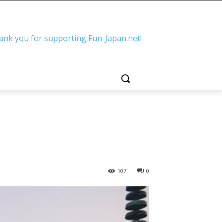
ank you for supporting Fun-Japan.net!
107
0