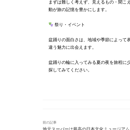
まずは難しく考えず、見えるもの・聞こ
動が旅の記憶を豊かにします。
祭り・イベント
盆踊りの面白さは、地域や季節によって
違う魅力に出会えます。
盆踊りの輪に入ってみる夏の夜を旅程に
探してみてください。
前の記事
地元スーパーは最高の日本文化ミュージアム