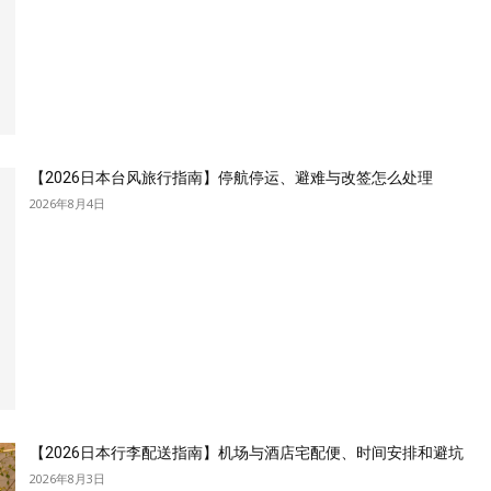
【2026日本台风旅行指南】停航停运、避难与改签怎么处理
2026年8月4日
【2026日本行李配送指南】机场与酒店宅配便、时间安排和避坑
2026年8月3日