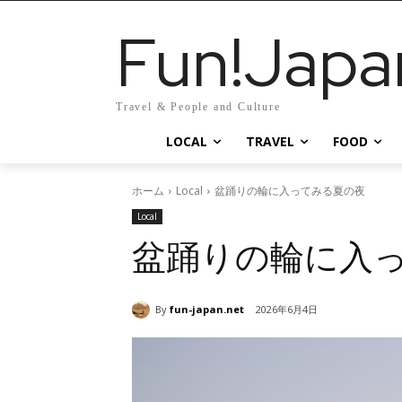
Fun!Japa
Travel & People and Culture
LOCAL
TRAVEL
FOOD
ホーム
Local
盆踊りの輪に入ってみる夏の夜
Local
盆踊りの輪に入
By
fun-japan.net
2026年6月4日