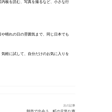
案内板を読む、写真を撮るなど、小さな行
日や晴れの日の雰囲気まで、同じ日本でも
。気軽に試して、自分だけのお気に入りを
次の記事
朝市で出会う、町の元気な声