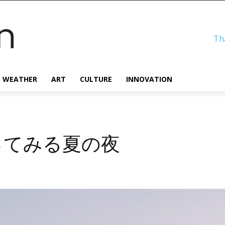
n
Th
WEATHER
ART
CULTURE
INNOVATION
ってみる夏の夜