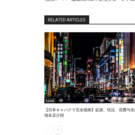
RELATED ARTICLES
Local
【日本キャバクラ完全指南】起源、玩法、花费与全
地名店介绍