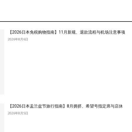
【2026日本免税购物指南】11月新规、退款流程与机场注意事项
2026年8月6日
【2026日本盂兰盆节旅行指南】8月拥挤、希望号指定席与店休
2026年8月5日