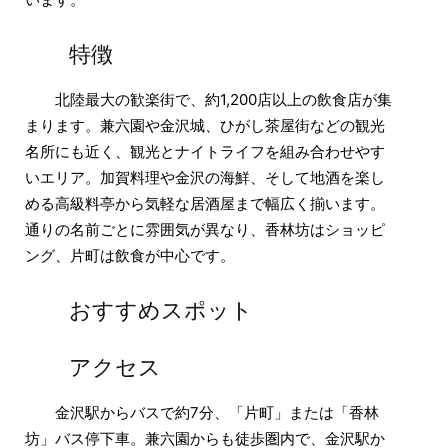
特徴
北陸最大の歓楽街で、約1,200店以上の飲食店が集
まります。兼六園や金沢城、ひがし茶屋街などの観光
名所にも近く、観光とナイトライフを組み合わせやす
いエリア。加賀料理や金沢の海鮮、そして地酒を楽し
める高級料亭から気軽な居酒屋まで幅広く揃います。
通りの名前ごとに雰囲気が異なり、香林坊はショッピ
ング、片町は飲食が中心です。
おすすめスポット
アクセス
金沢駅からバスで約7分、「片町」または「香林
坊」バス停下車。兼六園からも徒歩圏内で、金沢駅か