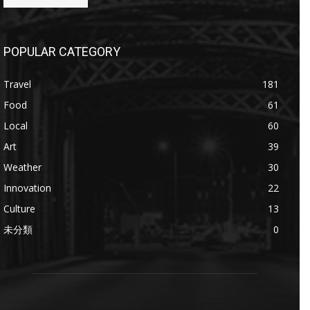
POPULAR CATEGORY
Travel
181
Food
61
Local
60
Art
39
Weather
30
Innovation
22
Culture
13
未分類
0