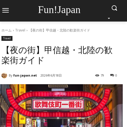
Fun!Japan
ホーム
Travel
【夜の街】甲信越・北陸の歓楽街ガイド
Travel
【夜の街】甲信越・北陸の歓
楽街ガイド
By
fun-japan.net
2026年6月18日
79
0