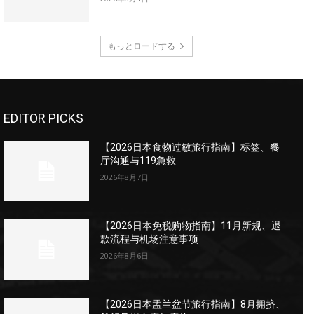
もっとロードする
EDITOR PICKS
【2026日本食物过敏旅行指南】标签、餐
厅沟通与119急救
2026年8月7日
【2026日本免税购物指南】11月新规、退
款流程与机场注意事项
2026年8月6日
【2026日本盂兰盆节旅行指南】8月拥挤、