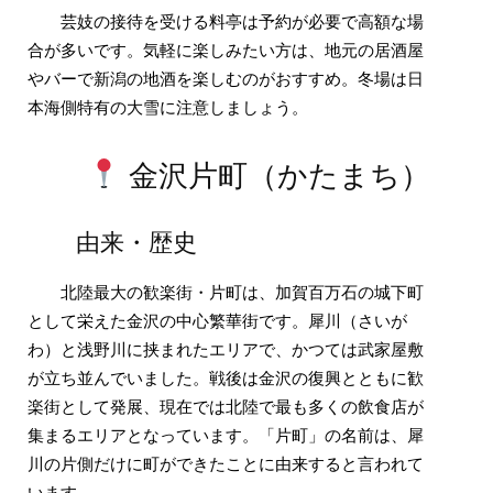
芸妓の接待を受ける料亭は予約が必要で高額な場
合が多いです。気軽に楽しみたい方は、地元の居酒屋
やバーで新潟の地酒を楽しむのがおすすめ。冬場は日
本海側特有の大雪に注意しましょう。
金沢片町（かたまち）
由来・歴史
北陸最大の歓楽街・片町は、加賀百万石の城下町
として栄えた金沢の中心繁華街です。犀川（さいが
わ）と浅野川に挟まれたエリアで、かつては武家屋敷
が立ち並んでいました。戦後は金沢の復興とともに歓
楽街として発展、現在では北陸で最も多くの飲食店が
集まるエリアとなっています。「片町」の名前は、犀
川の片側だけに町ができたことに由来すると言われて
います。