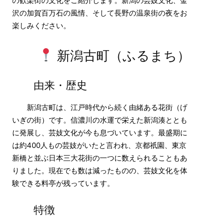
の歓楽街の文化をご紹介します。新潟の芸妓文化、金
沢の加賀百万石の風情、そして長野の温泉街の夜をお
楽しみください。
新潟古町（ふるまち）
由来・歴史
新潟古町は、江戸時代から続く由緒ある花街（げ
いぎの街）です。信濃川の水運で栄えた新潟湊ととも
に発展し、芸妓文化が今も息づいています。最盛期に
は約400人もの芸妓がいたと言われ、京都祇園、東京
新橋と並ぶ日本三大花街の一つに数えられることもあ
りました。現在でも数は減ったものの、芸妓文化を体
験できる料亭が残っています。
特徴