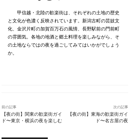
甲信越・北陸の歓楽街は、それぞれの土地の歴史
と文化が色濃く反映されています。新潟古町の芸妓文
化、金沢片町の加賀百万石の風情、長野駅前の門前町
の雰囲気。各地の地酒と郷土料理を楽しみながら、そ
の土地ならではの夜を過ごしてみてはいかがでしょう
か。
前の記事
次の記事
【夜の街】関東の歓楽街ガイ
【夜の街】東海の歓楽街ガイ
ド〜東京・横浜の夜を楽しむ
ド〜名古屋の夜