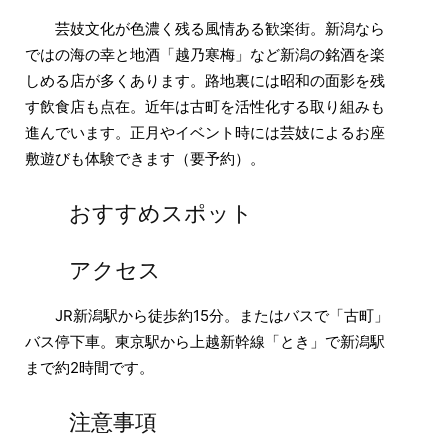
芸妓文化が色濃く残る風情ある歓楽街。新潟なら
ではの海の幸と地酒「越乃寒梅」など新潟の銘酒を楽
しめる店が多くあります。路地裏には昭和の面影を残
す飲食店も点在。近年は古町を活性化する取り組みも
進んでいます。正月やイベント時には芸妓によるお座
敷遊びも体験できます（要予約）。
おすすめスポット
アクセス
JR新潟駅から徒歩約15分。またはバスで「古町」
バス停下車。東京駅から上越新幹線「とき」で新潟駅
まで約2時間です。
注意事項