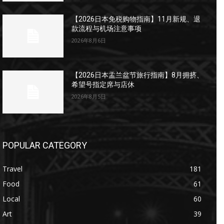
【2026日本免税购物指南】11月新规、退
款流程与机场注意事项
2026年8月6日
【2026日本盂兰盆节旅行指南】8月拥挤、
希望号指定席与店休
2026年8月5日
POPULAR CATEGORY
Travel
181
Food
61
Local
60
Art
39