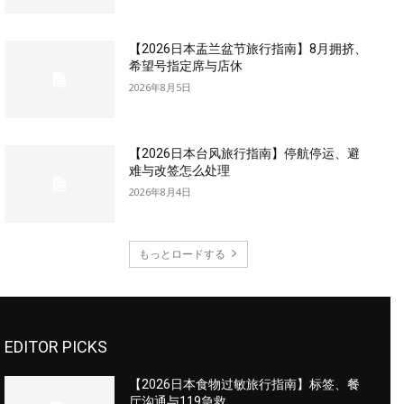
【2026日本盂兰盆节旅行指南】8月拥挤、
希望号指定席与店休
2026年8月5日
【2026日本台风旅行指南】停航停运、避
难与改签怎么处理
2026年8月4日
もっとロードする
EDITOR PICKS
【2026日本食物过敏旅行指南】标签、餐
厅沟通与119急救