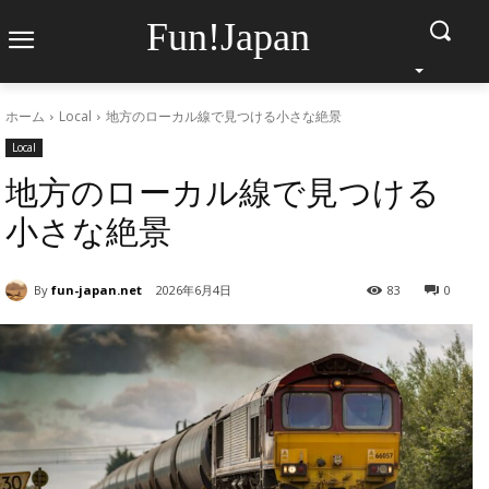
Fun!Japan
ホーム
Local
地方のローカル線で見つける小さな絶景
Local
地方のローカル線で見つける
小さな絶景
By
fun-japan.net
2026年6月4日
83
0