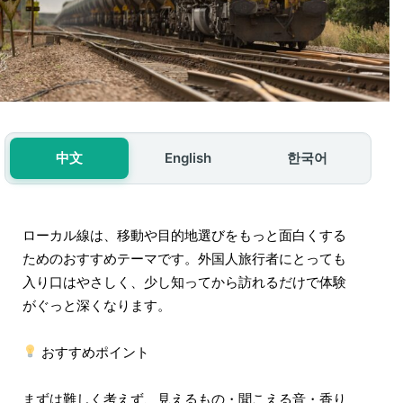
中文
English
한국어
ローカル線は、移動や目的地選びをもっと面白くする
ためのおすすめテーマです。外国人旅行者にとっても
入り口はやさしく、少し知ってから訪れるだけで体験
がぐっと深くなります。
おすすめポイント
まずは難しく考えず、見えるもの・聞こえる音・香り