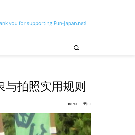
ank you for supporting Fun-Japan.net!
泉与拍照实用规则
90
0