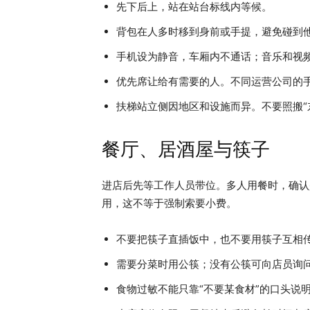
先下后上，站在站台标线内等候。
背包在人多时移到身前或手提，避免碰到
手机设为静音，车厢内不通话；音乐和视
优先席让给有需要的人。不同运营公司的
扶梯站立侧因地区和设施而异。不要照搬“
餐厅、居酒屋与筷子
进店后先等工作人员带位。多人用餐时，确认
用，这不等于强制索要小费。
不要把筷子直插饭中，也不要用筷子互相
需要分菜时用公筷；没有公筷可向店员询
食物过敏不能只靠“不要某食材”的口头说