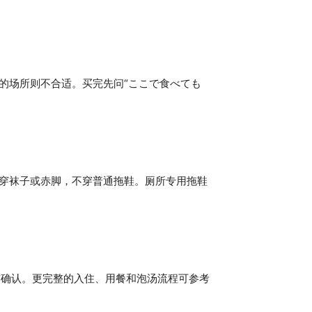
的场所则不合适。买完先问“ここで食べても
只穿袜子或赤脚，不穿普通拖鞋。厕所专用拖鞋
前确认。更完整的入住、用餐和泡汤流程可参考