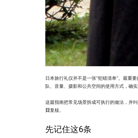
日本旅行礼仪并不是一张“犯错清单”。最重
队、音量、摄影和公共空间的使用方式，确实
这篇指南把常见场景拆成可执行的做法，并纠
日
复核。
先记住这6条