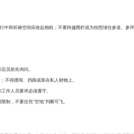
行中和祈祷空间应收起相机；不要跨越围栏或为拍照堵住参道。参
和店员前先询问。
所；不得擅闯、挡路或靠在私人财物上。
和工作人员要求必须遵守。
限制，不要仅凭“空地”判断可飞。