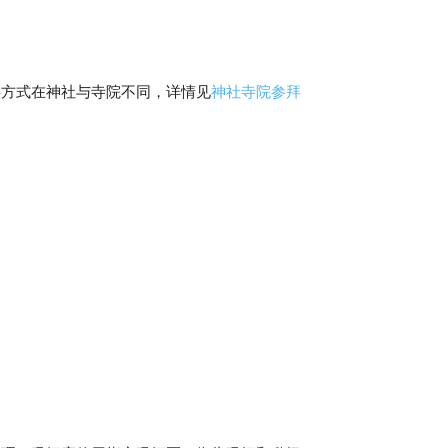
拜方式在神社与寺院不同，详情见
神社寺院参拜