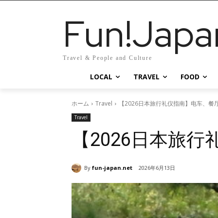
Fun!Japa
Travel & People and Culture
LOCAL
TRAVEL
FOOD
ホーム
Travel
【2026日本旅行礼仪指南】电车、餐
Travel
【2026日本旅
By
fun-japan.net
2026年6月13日