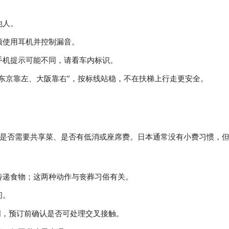
他人。
频使用耳机并控制漏音。
手机提示可能不同，请看车内标识。
东京靠左、大阪靠右”，按标线站稳，不在扶梯上行走更安全。
是否需要共享菜、是否有低消或座席费。日本通常没有小费习惯，
传递食物；这两种动作与丧葬习俗有关。
问。
明，预订前确认是否可处理交叉接触。