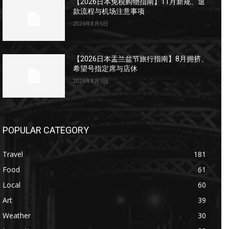
【2026日本免税购物指南】11月新规、退
款流程与机场注意事项
2026年8月6日
【2026日本盂兰盆节旅行指南】8月拥挤、
希望号指定席与店休
2026年8月5日
POPULAR CATEGORY
Travel
181
Food
61
Local
60
Art
39
Weather
30