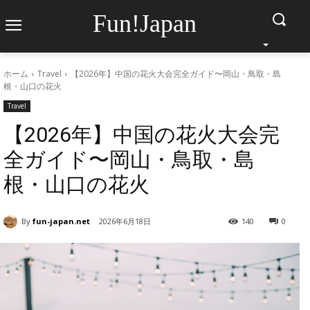
Fun!Japan
ホーム
Travel
【2026年】中国の花火大会完全ガイド〜岡山・鳥取・島
根・山口の花火
Travel
【2026年】中国の花火大会完
全ガイド〜岡山・鳥取・島
根・山口の花火
By
fun-japan.net
2026年6月18日
140
0