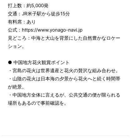
打上数：約5,000発
交通：JR米子駅から徒歩15分
有料席：あり
公式：https://www.yonago-navi.jp
見どころ：中海と大山を背景にした自然豊かなロケー
ション。
● 中国地方花火観賞ポイント
・宮島の花火は世界遺産と花火の贅沢な組み合わせ。
・山陰の花火は日本海の夕景から花火へと続く時間帯
が絶景。
・中国地方全体に言えるが、公共交通の便が限られる
場所もあるので事前確認を。