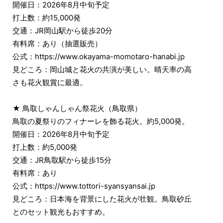
開催日：2026年8月中旬予定
打上数：約15,000発
交通：JR岡山駅から徒歩20分
有料席：あり（抽選販売）
公式：https://www.okayama-momotaro-hanabi.jp
見どころ：岡山城と花火の共演が美しい。晴天率の高
さも花火観賞に最適。
★ 鳥取しゃんしゃん祭花火（鳥取県）
鳥取の夏祭りのフィナーレを飾る花火。約5,000発。
開催日：2026年8月中旬予定
打上数：約5,000発
交通：JR鳥取駅から徒歩15分
有料席：あり
公式：https://www.tottori-syansyansai.jp
見どころ：日本海を背景にした花火が壮観。鳥取砂丘
とのセット観光もおすすめ。