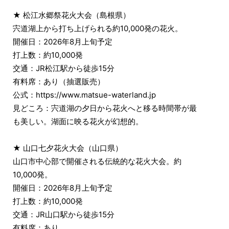
★ 松江水郷祭花火大会（島根県）
宍道湖上から打ち上げられる約10,000発の花火。
開催日：2026年8月上旬予定
打上数：約10,000発
交通：JR松江駅から徒歩15分
有料席：あり（抽選販売）
公式：https://www.matsue-waterland.jp
見どころ：宍道湖の夕日から花火へと移る時間帯が最
も美しい。湖面に映る花火が幻想的。
★ 山口七夕花火大会（山口県）
山口市中心部で開催される伝統的な花火大会。約
10,000発。
開催日：2026年8月上旬予定
打上数：約10,000発
交通：JR山口駅から徒歩15分
有料席：あり