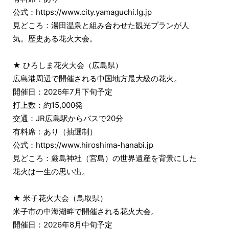
公式：https://www.city.yamaguchi.lg.jp
見どころ：湯田温泉と組み合わせた観光プランが人
気。歴史ある花火大会。
★ ひろしま花火大会（広島県）
広島港周辺で開催される中国地方最大級の花火。
開催日：2026年7月下旬予定
打上数：約15,000発
交通：JR広島駅からバスで20分
有料席：あり（抽選制）
公式：https://www.hiroshima-hanabi.jp
見どころ：厳島神社（宮島）の世界遺産を背景にした
花火は一生の思い出。
★ 米子花火大会（鳥取県）
米子市の中海湖畔で開催される花火大会。
開催日：2026年8月中旬予定