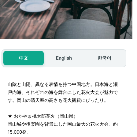
中文
English
한국어
山陰と山陽、異なる表情を持つ中国地方。日本海と瀬
戸内海、それぞれの海を舞台にした花火大会が魅力で
す。岡山の晴天率の高さも花火観賞にぴったり。
★ おかやま桃太郎花火（岡山県）
岡山城や後楽園を背景にした岡山最大の花火大会。約
15,000発。