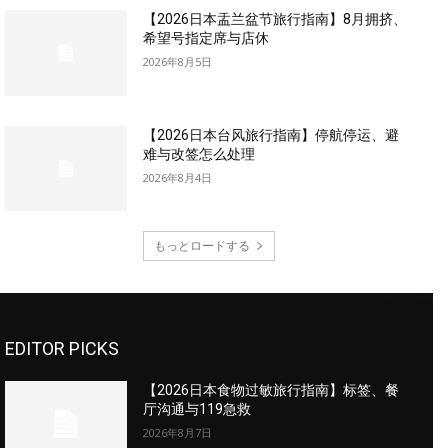
【2026日本盂兰盆节旅行指南】8月拥挤、
希望号指定席与店休
2026年8月5日
【2026日本台风旅行指南】停航停运、避
难与改签怎么处理
2026年8月4日
もっとロードする
EDITOR PICKS
【2026日本食物过敏旅行指南】标签、餐
厅沟通与119急救
2026年8月7日