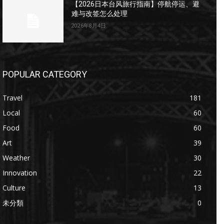
【2026日本台风旅行指南】停航停运、避
难与改签怎么处理
2026年8月4日
POPULAR CATEGORY
Travel
181
Local
60
Food
60
Art
39
Weather
30
Innovation
22
Culture
13
未分類
0