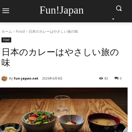
Fun!Japan
ホーム
Food
日本のカレーはやさしい旅の味
Food
日本のカレーはやさしい旅の
味
By
fun-japan.net
2026年6月4日
82
0