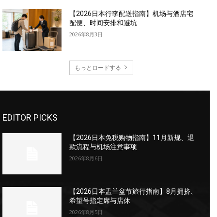
【2026日本行李配送指南】机场与酒店宅
配便、时间安排和避坑
2026年8月3日
もっとロードする
EDITOR PICKS
【2026日本免税购物指南】11月新规、退
款流程与机场注意事项
2026年8月6日
【2026日本盂兰盆节旅行指南】8月拥挤、
希望号指定席与店休
2026年8月5日