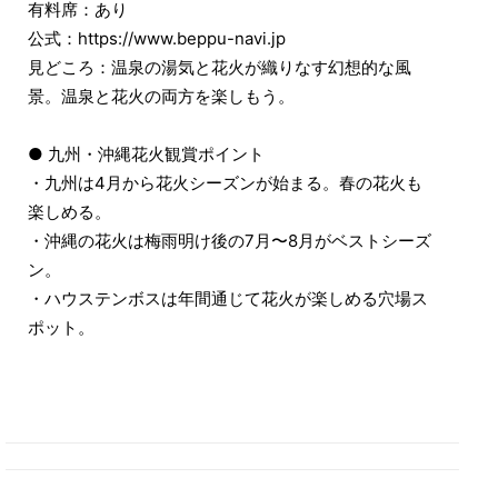
有料席：あり
公式：https://www.beppu-navi.jp
見どころ：温泉の湯気と花火が織りなす幻想的な風
景。温泉と花火の両方を楽しもう。
● 九州・沖縄花火観賞ポイント
・九州は4月から花火シーズンが始まる。春の花火も
楽しめる。
・沖縄の花火は梅雨明け後の7月〜8月がベストシーズ
ン。
・ハウステンボスは年間通じて花火が楽しめる穴場ス
ポット。