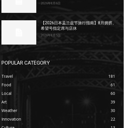
2026年8月6日
【2026日本盂兰盆节旅行指南】8月拥挤、
希望号指定席与店休
2026年8月5日
POPULAR CATEGORY
Travel
181
Food
61
Local
60
Art
39
Weather
30
Innovation
22
Culture
13