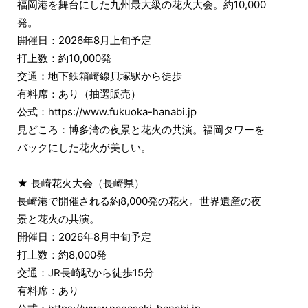
福岡港を舞台にした九州最大級の花火大会。約10,000
発。
開催日：2026年8月上旬予定
打上数：約10,000発
交通：地下鉄箱崎線貝塚駅から徒歩
有料席：あり（抽選販売）
公式：https://www.fukuoka-hanabi.jp
見どころ：博多湾の夜景と花火の共演。福岡タワーを
バックにした花火が美しい。
★ 長崎花火大会（長崎県）
長崎港で開催される約8,000発の花火。世界遺産の夜
景と花火の共演。
開催日：2026年8月中旬予定
打上数：約8,000発
交通：JR長崎駅から徒歩15分
有料席：あり