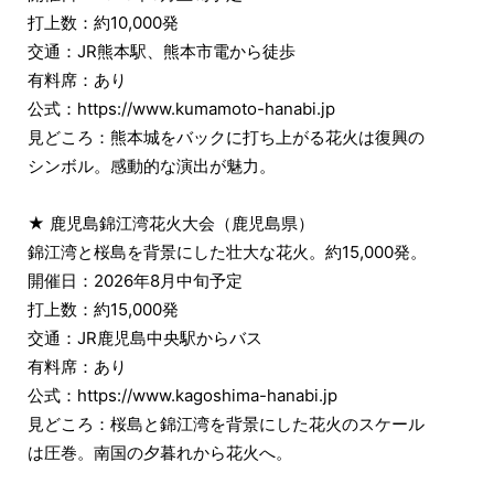
打上数：約10,000発
交通：JR熊本駅、熊本市電から徒歩
有料席：あり
公式：https://www.kumamoto-hanabi.jp
見どころ：熊本城をバックに打ち上がる花火は復興の
シンボル。感動的な演出が魅力。
★ 鹿児島錦江湾花火大会（鹿児島県）
錦江湾と桜島を背景にした壮大な花火。約15,000発。
開催日：2026年8月中旬予定
打上数：約15,000発
交通：JR鹿児島中央駅からバス
有料席：あり
公式：https://www.kagoshima-hanabi.jp
見どころ：桜島と錦江湾を背景にした花火のスケール
は圧巻。南国の夕暮れから花火へ。