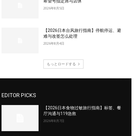
希望号指定席与店休
2026年8月5日
【2026日本台风旅行指南】停航停运、避
难与改签怎么处理
2026年8月4日
もっとロードする
EDITOR PICKS
【2026日本食物过敏旅行指南】标签、餐
厅沟通与119急救
2026年8月7日