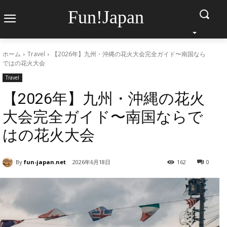
Fun!Japan
ホーム
Travel
【2026年】九州・沖縄の花火大会完全ガイド〜南国なら
ではの花火大会
Travel
【2026年】九州・沖縄の花火
大会完全ガイド〜南国ならで
はの花火大会
By
fun-japan.net
2026年6月18日
162
0