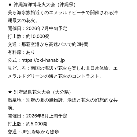
★ 沖縄海洋博花火大会（沖縄県）
美ら海水族館近くのエメラルドビーチで開催される沖
縄最大の花火。
開催日：2026年7月中旬予定
打上数：約10,000発
交通：那覇空港から高速バスで約2時間
有料席：あり
公式：https://oki-hanabi.jp
見どころ：南国の海辺で花火を楽しむ非日常体験。エ
メラルドグリーンの海と花火のコントラスト。
★ 別府温泉花火大会（大分県）
温泉地・別府の夏の風物詩。湯煙と花火の幻想的な共
演。
開催日：2026年8月上旬予定
打上数：約5,000発
交通：JR別府駅から徒歩