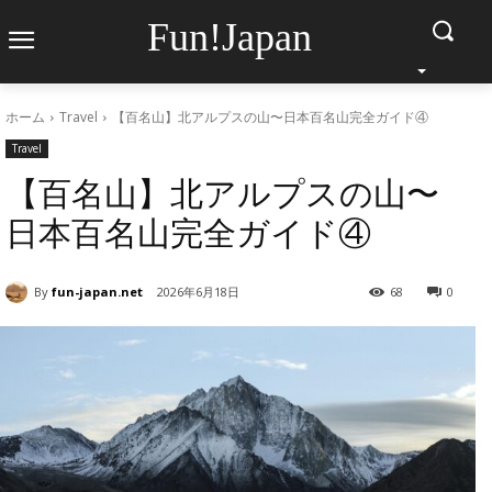
Fun!Japan
ホーム
Travel
【百名山】北アルプスの山〜日本百名山完全ガイド④
Travel
【百名山】北アルプスの山〜
日本百名山完全ガイド④
By
fun-japan.net
2026年6月18日
68
0