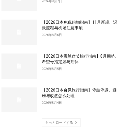
2026年8月7日
【2026日本免税购物指南】11月新规、退
款流程与机场注意事项
2026年8月6日
【2026日本盂兰盆节旅行指南】8月拥挤、
希望号指定席与店休
2026年8月5日
【2026日本台风旅行指南】停航停运、避
难与改签怎么处理
2026年8月4日
もっとロードする