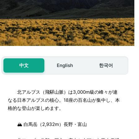
中文
English
한국어
北アルプス（飛驒山脈）は3,000m級の峰々が連
なる日本アルプスの核心。18座の百名山が集中し、本
格的な登山が楽しめます。
🏔 白馬岳（2,932m）長野・富山