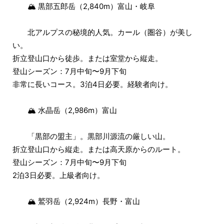
🏔 黒部五郎岳（2,840m）富山・岐阜
北アルプスの秘境的人気。カール（圏谷）が美し
い。
折立登山口から徒歩。または室堂から縦走。
登山シーズン：7月中旬〜9月下旬
非常に長いコース。3泊4日必要。経験者向け。
🏔 水晶岳（2,986m）富山
「黒部の盟主」。黒部川源流の厳しい山。
折立登山口から縦走。または高天原からのルート。
登山シーズン：7月中旬〜9月下旬
2泊3日必要。上級者向け。
🏔 鷲羽岳（2,924m）長野・富山