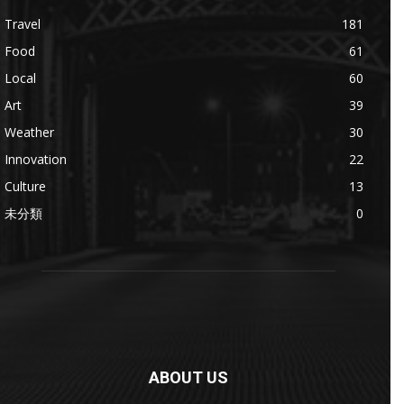
Travel
181
Food
61
Local
60
Art
39
Weather
30
Innovation
22
Culture
13
未分類
0
ABOUT US